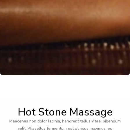
Hot Stone Massage
Maecenas non dolor lacinia, hendrerit tellus vitae, bibendum
velit. Phasellus fermentum est ut risus maximus, eu