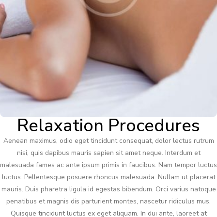
Relaxation Procedures
Aenean maximus, odio eget tincidunt consequat, dolor lectus rutrum
nisi, quis dapibus mauris sapien sit amet neque. Interdum et
malesuada fames ac ante ipsum primis in faucibus. Nam tempor luctus
luctus. Pellentesque posuere rhoncus malesuada. Nullam ut placerat
mauris. Duis pharetra ligula id egestas bibendum. Orci varius natoque
penatibus et magnis dis parturient montes, nascetur ridiculus mus.
Quisque tincidunt luctus ex eget aliquam. In dui ante, laoreet at